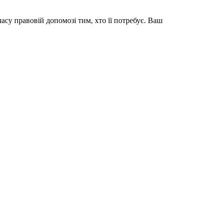
асу правовій допомозі тим, хто її потребує. Ваш