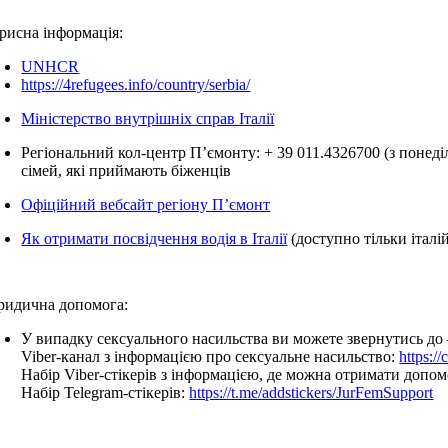
рисна інформація:
UNHCR
https://4refugees.info/country/serbia/
Міністерство внутрішніх справ Італії
Регіональний кол-центр П’ємонту: + 39 011.4326700 (з понеділ
сімей, які приймають біженців
Офіційний вебсайт регіону П’ємонт
Як отримати посвідчення водія в Італії
(доступно тільки італі
идична допомога:
У випадку сексуального насильства ви можете звернутись до
Viber-канал з інформацією про сексуальне насильство:
https:/
Набір Viber-стікерів з інформацією, де можна отримати допо
Набір Telegram-стікерів:
https://t.me/addstickers/JurFemSupport