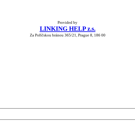
Provided by
LINKING HELP z.s.
Za Poříčskou bránou 365/21, Prague 8, 186 00