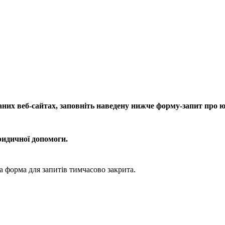
даних веб-сайтах, заповніть наведену нижче форму-запит про 
ридичної допомоги.
 форма для запитів тимчасово закрита.