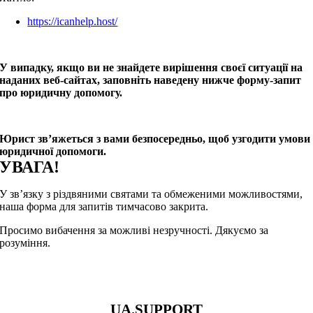
https://icanhelp.host/
У випадку, якщо ви не знайдете вирішення своєї ситуації на
наданих веб-сайтах, заповніть наведену нижче форму-запит
про юридичну допомогу.
Юрист зв’яжеться з вами безпосередньо, щоб узгодити умови
юридичної допомоги.
УВАГА!
У зв’язку з різдвяними святами та обмеженими можливостями,
наша форма для запитів тимчасово закрита.
Просимо вибачення за можливі незручності. Дякуємо за
розуміння.
UA.SUPPORT