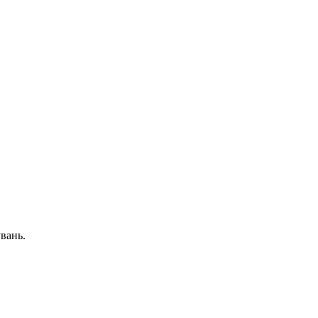
вань.