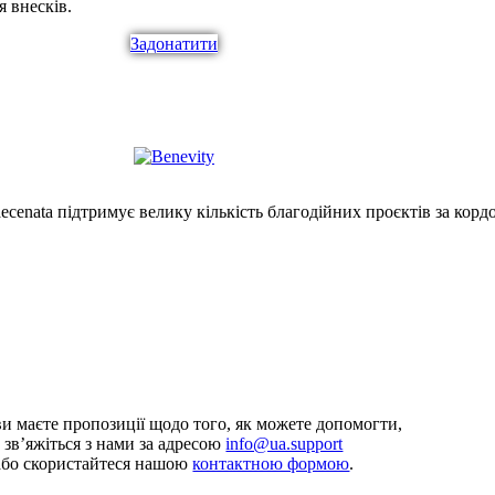
 внесків.
Задонатити
ecenata підтримує велику кількість благодійних проєктів за кор
и маєте пропозиції щодо того, як можете допомогти,
зв’яжіться з нами за адресою
info@ua.support
або скористайтеся нашою
контактною формою
.