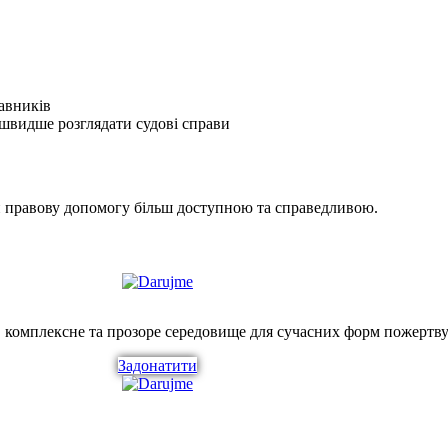
авників
 швидше розглядати судові справи
ити правову допомогу більш доступною та справедливою.
, комплексне та прозоре середовище для сучасних форм пожертву
Задонатити